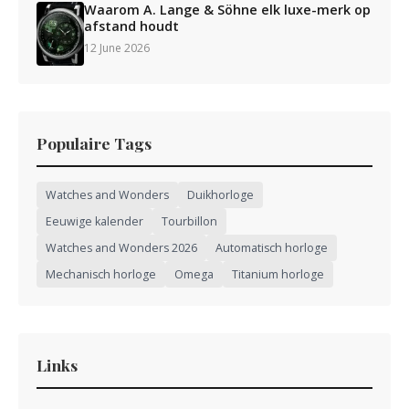
Waarom A. Lange & Söhne elk luxe-merk op
afstand houdt
12 June 2026
Populaire Tags
Watches and Wonders
Duikhorloge
Eeuwige kalender
Tourbillon
Watches and Wonders 2026
Automatisch horloge
Mechanisch horloge
Omega
Titanium horloge
Links