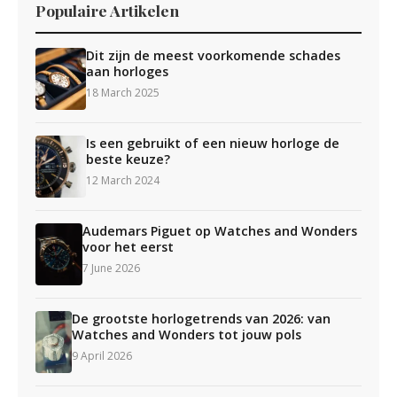
Populaire Artikelen
Dit zijn de meest voorkomende schades
aan horloges
18 March 2025
Is een gebruikt of een nieuw horloge de
beste keuze?
12 March 2024
Audemars Piguet op Watches and Wonders
voor het eerst
7 June 2026
De grootste horlogetrends van 2026: van
Watches and Wonders tot jouw pols
9 April 2026