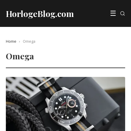
HorlogeBlog.com
☰
Home
›
Omega
Omega