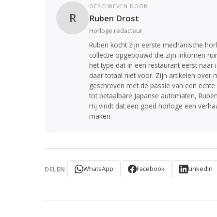
GESCHREVEN DOOR
R
Ruben Drost
Horloge redacteur
Ruben kocht zijn eerste mechanische horl
collectie opgebouwd die zijn inkomen ruim 
het type dat in een restaurant eerst naar
daar totaal niet voor. Zijn artikelen ove
geschreven met de passie van een echte 
tot betaalbare Japanse automaten, Ruben b
Hij vindt dat een goed horloge een verhaa
maken.
WhatsApp
Facebook
LinkedIn
DELEN