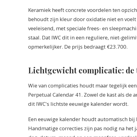
Keramiek heeft concrete voordelen ten opzicht
behoudt zijn kleur door oxidatie niet en voel
veeleisend, met speciale frees- en sleepmach
staal. Dat IWC dit in een reguliere, niet-geli
opmerkelijker. De prijs bedraagt €23.700.
Lichtgewicht complicatie: de
Wie van complicaties houdt maar tegelijk een l
Perpetual Calendar 41. Zowel de kast als de 
dit IWC's lichtste eeuwige kalender wordt.
Een eeuwige kalender houdt automatisch bij h
Handmatige correcties zijn pas nodig na het j