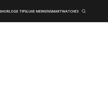
S
HORLOGE TIPS
LUXE MERKEN
SMARTWATCHES