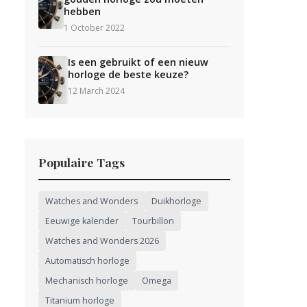
hebben
1 October 2022
Is een gebruikt of een nieuw
horloge de beste keuze?
12 March 2024
Populaire Tags
Watches and Wonders
Duikhorloge
Eeuwige kalender
Tourbillon
Watches and Wonders 2026
Automatisch horloge
Mechanisch horloge
Omega
Titanium horloge