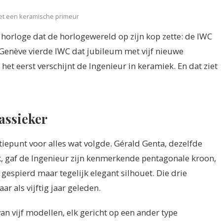
 met een keramische primeur
 horloge dat de horlogewereld op zijn kop zette: de IWC
enève vierde IWC dat jubileum met vijf nieuwe
et eerst verschijnt de Ingenieur in keramiek. En dat ziet
assieker
tiepunt voor alles wat volgde. Gérald Genta, dezelfde
k, gaf de Ingenieur zijn kenmerkende pentagonale kroon,
 gespierd maar tegelijk elegant silhouet. Die drie
r als vijftig jaar geleden.
an vijf modellen, elk gericht op een ander type