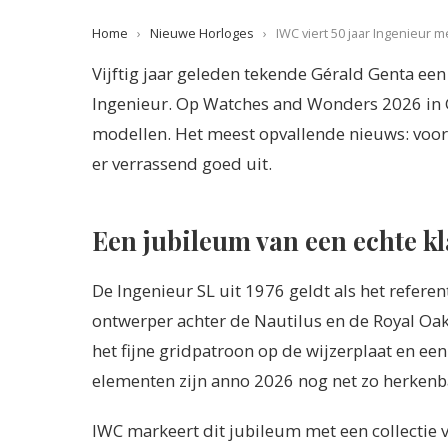
Home
›
Nieuwe Horloges
›
IWC viert 50 jaar Ingenieur
Vijftig jaar geleden tekende Gérald Genta een
Ingenieur. Op Watches and Wonders 2026 in G
modellen. Het meest opvallende nieuws: voor h
er verrassend goed uit.
Een jubileum van een echte kl
De Ingenieur SL uit 1976 geldt als het referen
ontwerper achter de Nautilus en de Royal Oa
het fijne gridpatroon op de wijzerplaat en een
elementen zijn anno 2026 nog net zo herkenbaa
IWC markeert dit jubileum met een collectie v