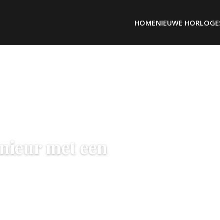
HOME
NIEUWE HORLOGE
enieur met een