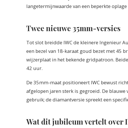
langetermijnwaarde van een beperkte oplage 
Twee nieuwe 35mm-versies
Tot slot breidde IWC de kleinere Ingenieur A
een bezel van 18-karaat goud bezet met 45 br
wijzerplaat in het bekende gridpatroon. Beid
42 uur.
De 35mm-maat positioneert IWC bewust richti
afgelopen jaren sterk is gegroeid. De blauwe v
gebruik; de diamantversie spreekt een specif
Wat dit jubileum vertelt over