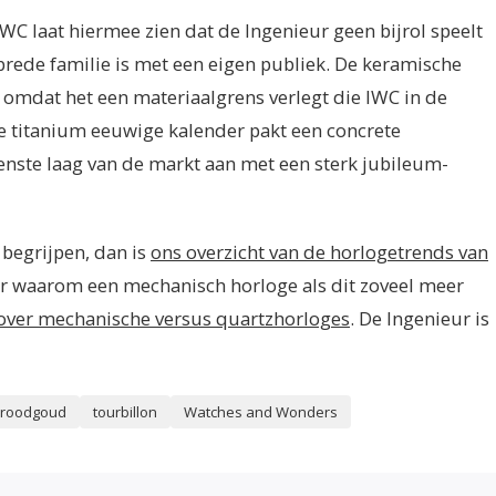
IWC laat hiermee zien dat de Ingenieur geen bijrol speelt
brede familie is met een eigen publiek. De keramische
mdat het een materiaalgrens verlegt die IWC in de
De titanium eeuwige kalender pakt een concrete
enste laag van de markt aan met een sterk jubileum-
 begrijpen, dan is
ons overzicht van de horlogetrends van
r waarom een mechanisch horloge als dit zoveel meer
l over mechanische versus quartzhorloges
. De Ingenieur is
roodgoud
tourbillon
Watches and Wonders