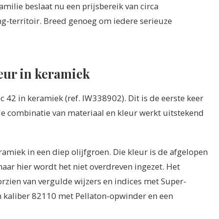
milie beslaat nu een prijsbereik van circa
ng-territoir. Breed genoeg om iedere serieuze
eur in keramiek
 42 in keramiek (ref. IW338902). Dit is de eerste keer
de combinatie van materiaal en kleur werkt uitstekend
amiek in een diep olijfgroen. Die kleur is de afgelopen
aar hier wordt het niet overdreven ingezet. Het
orzien van vergulde wijzers en indices met Super-
 kaliber 82110 met Pellaton-opwinder en een