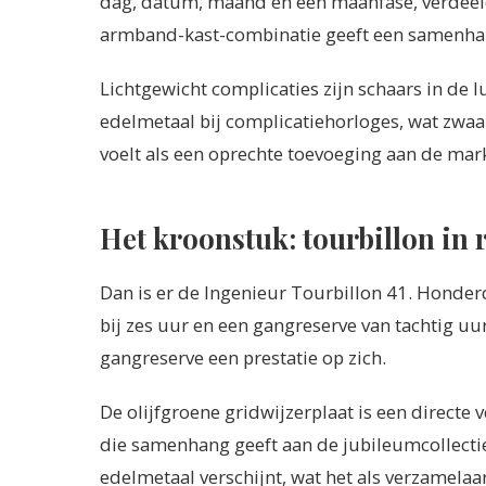
dag, datum, maand en een maanfase, verdeel
armband-kast-combinatie geeft een samenhan
Lichtgewicht complicaties zijn schaars in de
edelmetaal bij complicatiehorloges, wat zwaar
voelt als een oprechte toevoeging aan de mark
Het kroonstuk: tourbillon in
Dan is er de Ingenieur Tourbillon 41. Honder
bij zes uur en een gangreserve van tachtig uu
gangreserve een prestatie op zich.
De olijfgroene gridwijzerplaat is een directe
die samenhang geeft aan de jubileumcollectie
edelmetaal verschijnt, wat het als verzamelaa