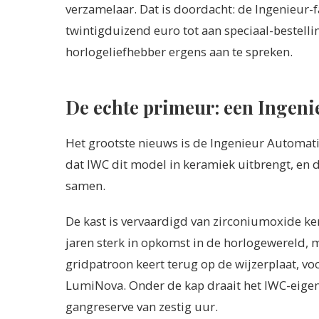
verzamelaar. Dat is doordacht: de Ingenieur-fa
twintigduizend euro tot aan speciaal-bestelli
horlogeliefhebber ergens aan te spreken.
De echte primeur: een Ingeni
Het grootste nieuws is de Ingenieur Automatic
dat IWC dit model in keramiek uitbrengt, en 
samen.
De kast is vervaardigd van zirconiumoxide ker
jaren sterk in opkomst in de horlogewereld, m
gridpatroon keert terug op de wijzerplaat, vo
LumiNova. Onder de kap draait het IWC-eigen
gangreserve van zestig uur.