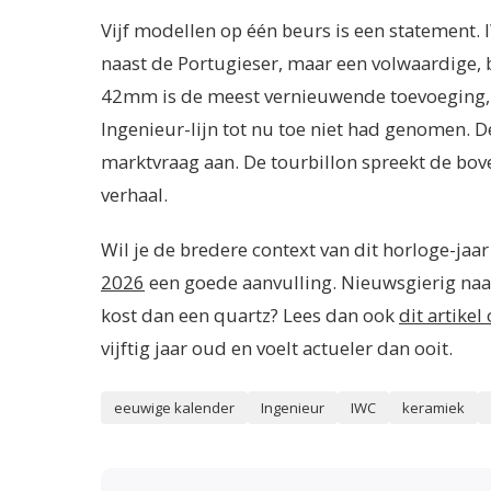
Vijf modellen op één beurs is een statement. 
naast de Portugieser, maar een volwaardige, 
42mm is de meest vernieuwende toevoeging, o
Ingenieur-lijn tot nu toe niet had genomen. 
marktvraag aan. De tourbillon spreekt de bov
verhaal.
Wil je de bredere context van dit horloge-jaar
2026
een goede aanvulling. Nieuwsgierig naa
kost dan een quartz? Lees dan ook
dit artike
vijftig jaar oud en voelt actueler dan ooit.
eeuwige kalender
Ingenieur
IWC
keramiek