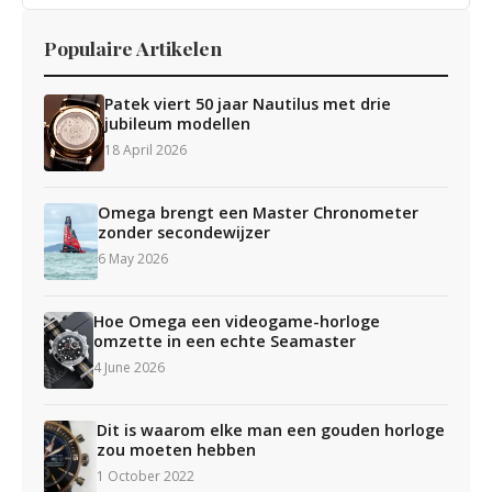
Populaire Artikelen
Patek viert 50 jaar Nautilus met drie
jubileum modellen
18 April 2026
Omega brengt een Master Chronometer
zonder secondewijzer
6 May 2026
Hoe Omega een videogame-horloge
omzette in een echte Seamaster
4 June 2026
Dit is waarom elke man een gouden horloge
zou moeten hebben
1 October 2022