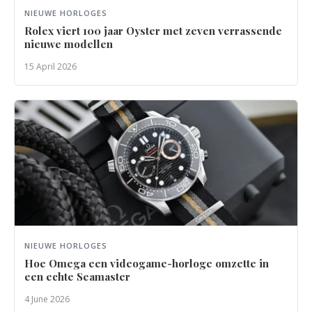
NIEUWE HORLOGES
Rolex viert 100 jaar Oyster met zeven verrassende
nieuwe modellen
15 April 2026
NIEUWE HORLOGES
Hoe Omega een videogame-horloge omzette in
een echte Seamaster
4 June 2026