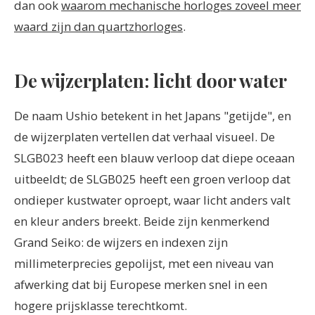
dan ook
waarom mechanische horloges zoveel meer
waard zijn dan quartzhorloges
.
De wijzerplaten: licht door water
De naam Ushio betekent in het Japans "getijde", en
de wijzerplaten vertellen dat verhaal visueel. De
SLGB023 heeft een blauw verloop dat diepe oceaan
uitbeeldt; de SLGB025 heeft een groen verloop dat
ondieper kustwater oproept, waar licht anders valt
en kleur anders breekt. Beide zijn kenmerkend
Grand Seiko: de wijzers en indexen zijn
millimeterprecies gepolijst, met een niveau van
afwerking dat bij Europese merken snel in een
hogere prijsklasse terechtkomt.