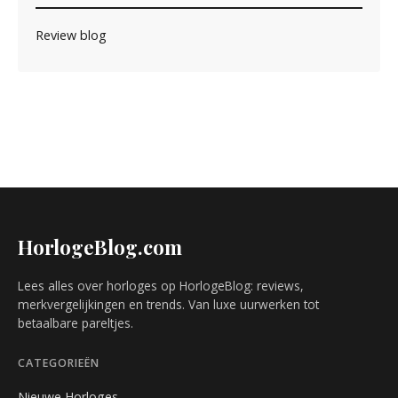
Review blog
HorlogeBlog.com
Lees alles over horloges op HorlogeBlog: reviews,
merkvergelijkingen en trends. Van luxe uurwerken tot
betaalbare pareltjes.
CATEGORIEËN
Nieuwe Horloges