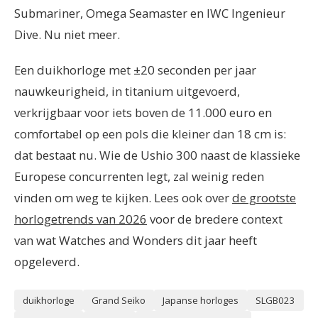
Submariner, Omega Seamaster en IWC Ingenieur
Dive. Nu niet meer.
Een duikhorloge met ±20 seconden per jaar
nauwkeurigheid, in titanium uitgevoerd,
verkrijgbaar voor iets boven de 11.000 euro en
comfortabel op een pols die kleiner dan 18 cm is:
dat bestaat nu. Wie de Ushio 300 naast de klassieke
Europese concurrenten legt, zal weinig reden
vinden om weg te kijken. Lees ook over
de grootste
horlogetrends van 2026
voor de bredere context
van wat Watches and Wonders dit jaar heeft
opgeleverd.
duikhorloge
Grand Seiko
Japanse horloges
SLGB023