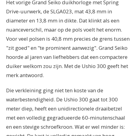
Het vorige Grand Seiko duikhorloge met Spring
Drive-uurwerk, de SLGA023, mat 43,8 mm in
diameter en 13,8 mm in dikte. Dat klinkt als een
nuanceverschil, maar op de pols voelt het enorm.
Voor veel polsen is 40,8 mm precies de grens tussen
"zit goed" en "te prominent aanwezig". Grand Seiko
hoorde al jaren van liefhebbers dat een compactere
duiker welkom zou zijn. Met de Ushio 300 geeft het
merk antwoord.
Die verkleining ging niet ten koste van de
waterbestendigheid. De Ushio 300 gaat tot 300
meter diep, heeft een unidirectionele draaibetzel
met een volledig gegradueerde 60-minutenschaal
en een stevige schroefkroon. Wat er wel minder is:
gewicht. De kast is volledig gemaakt van hoog-