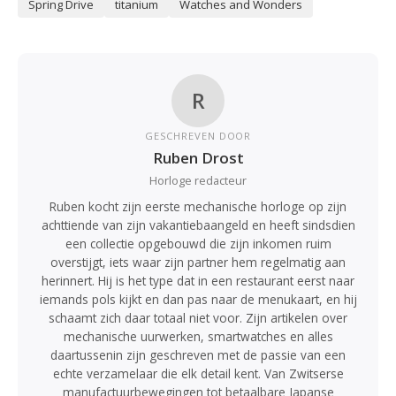
Spring Drive
titanium
Watches and Wonders
R
GESCHREVEN DOOR
Ruben Drost
Horloge redacteur
Ruben kocht zijn eerste mechanische horloge op zijn
achttiende van zijn vakantiebaangeld en heeft sindsdien
een collectie opgebouwd die zijn inkomen ruim
overstijgt, iets waar zijn partner hem regelmatig aan
herinnert. Hij is het type dat in een restaurant eerst naar
iemands pols kijkt en dan pas naar de menukaart, en hij
schaamt zich daar totaal niet voor. Zijn artikelen over
mechanische uurwerken, smartwatches en alles
daartussenin zijn geschreven met de passie van een
echte verzamelaar die elk detail kent. Van Zwitserse
manufactuurbewegingen tot betaalbare Japanse